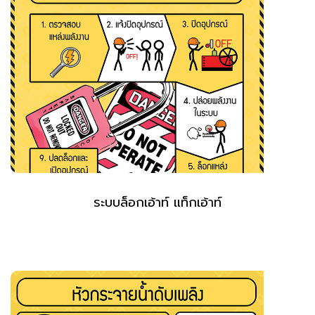
ระบบล็อกเอ้าท์ แท็กเอ้าท์