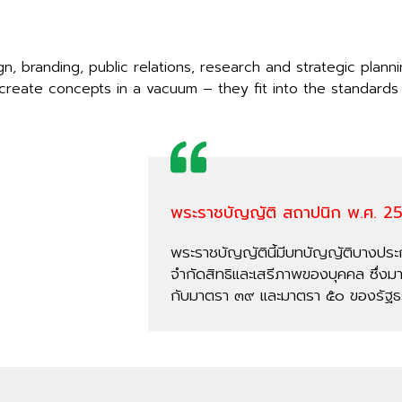
n, branding, public relations, research and strategic plann
 create concepts in a vacuum – they fit into the standards 
พระราชบัญญัติ สถาปนิก พ.ศ. 2
พระราชบัญญัตินี้มีบทบัญญัติบางประ
จำกัดสิทธิและเสรีภาพของบุคคล ซึ่
กับมาตรา ๓๙ และมาตรา ๕๐ ของรัฐ
อาณาจักรไทย บัญญัติให้กระทำได้โ
บทบัญญัติแห่งกฎหมาย