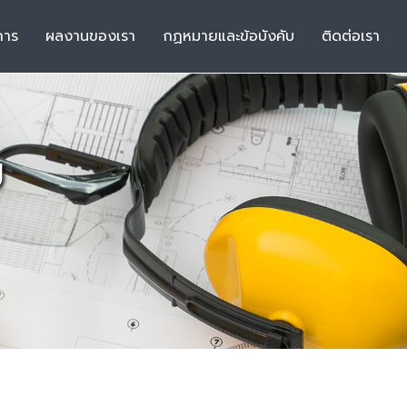
การ
ผลงานของเรา
กฏหมายและข้อบังคับ
ติดต่อเรา
บ