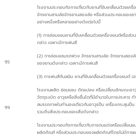
โรงงานประกอบกิจการเกี่ยวกับยานที่ขับเคลื่อนด้วยเครื
จักรยานสามล้อจักรยานสองล้อ หรือส่วนประกอบของยา
อย่างหนึ่งหรือหลายอย่างดังต่อไปนี้
(1) การซ่อมแซมยานที่ขับเคลื่อนด้วยเครื่องยนต์หรือส
กล่าว เฉพาะมีการพ่นสี
(2) การซ่อมแซมรถพ่วง จักรยานสามล้อ จักรยานสองล
95
ของยานดังกล่าว เฉพาะมีการพ่นสี
(3) การพ่นสีกันสนิม ยานที่ขับเคลื่อนด้วยเครื่องยนต์ เ
โรงงานผลิต ซ่อมแซม ดัดแปลง หรือเปลี่ยนลักษณะอาวุธ
วัตถุระเบิด อาวุธหรือสิ่งอื่นใดที่มีอำนาจในการประหาร 
สมรรถภาพในทำนองเดียวกับอาวุธปืน เครื่องกระสุนปืน ห
99
รวมถึงสิ่งประกอบของสิ่งดังกล่าว
โรงงานประกอบกิจการเกี่ยวกับการตบแต่งหรือเปลี่ย
ผลิตภัณฑ์ หรือส่วนประกอบของผลิตภัณฑ์โดยไม่มีการผล