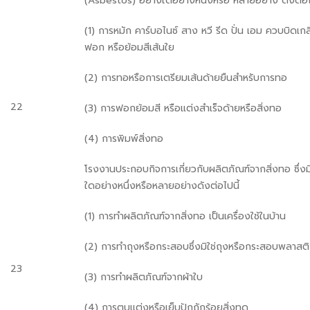
(Asbestos) อย่างใดอย่างหนึ่งหรือ หลายอย่าง ดังต่อไ
(1) การหมัก คาร์บอไนซ์ สาง หวี รีด ปั่น เอม ควบบิดเกล
ฟอก หรือย้อมสีเส้นใย
(2) การทอหรือการเตรียมเส้นด้ายยืนสำหรับการทอ
22
(3) การฟอกย้อมสี หรือแต่งสำเร็จด้ายหรือสิ่งทอ
(4) การพิมพ์สิ่งทอ
โรงงานประกอบกิจการเกี่ยวกับผลิตภัณฑ์จากสิ่งทอ ซึ่งมิใ
ใดอย่างหนึ่งหรือหลายอย่างดังต่อไปนี้
(1) การทำผลิตภัณฑ์จากสิ่งทอ เป็นเครื่องใช้ในบ้าน
(2) การทำถุงหรือกระสอบซึ่งมิใช่ถุงหรือกระสอบพลาสต
23
(3) การทำผลิตภัณฑ์จากผ้าใบ
(4) การตบแต่งหรือเย็บปักถักร้อยสิ่งทด