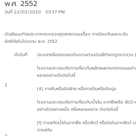
พ.ศ. 2552
วันที่ 22/02/2020 03.37 PM
บัญชีแนบท้ายประกาศกระทรวงอุตสาหกรรมเรื่อง การป้องกันและระงับ
อัคคีภัยในโรงงาน พ.ศ. 2552
ลำดับที่
ประเภทหรือชนิดของโรงงานตามบัญชีท้ายกฎกระทรวง 
โรงงานประกอบกิจการเกี่ยวกับผลิตผลเกษตรกรรมอย่าง
หลายอย่างดังต่อไปนี้
2
(4) การหีบหรืออัดฝ้าย หรือการปั่นหรืออัดนุ่น
โรงงานประกอบกิจการเกี่ยวกับน้ำมัน จากพืชหรือ สัตว์ ห
อย่างใดอย่างหนึ่ง หรือหลายอย่าง ดังต่อไปนี้
(1) การสกัดน้ำมันจากพืช หรือสัตว์ หรือไขมันจากสัตว์ เ
การสกัด