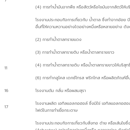
7
(4) การทำน้ำมันจากพืช หรือสัตว์หรือไขมันจากสัตว์ให้บริส
โรงงานประกอบกิจการเกี่ยวกับ น้ำตาล ซึ่งทำจากอ้อย บ
อื่นที่ให้ความหวานอย่างใดอย่างหนึ่งหรือหลายอย่าง ดังต
(2) การทำน้ำตาลทรายแดง
(3) การทำน้ำตาลทรายดิบ หรือน้ำตาลทรายขาว
(4) การทำน้ำตาลทรายดิบ หรือน้ำตาลทรายขาวให้บริสุทธิ
11
(6) การทำกลูโคส เดกซ์โทรส ฟรักโทส หรือผลิตภัณฑ์อื่น
16
โรงงานต้ม กลั่น หรือผสมสุรา
โรงงานผลิต เอทิลแอลกอฮอล์ ซึ่งมิใช่ เอทิลแอลกอฮอล
17
ไฟด์ในการทำเยื่อกระดาษ
โรงงานประกอบกิจการเกี่ยวกับสิ่งทอ ด้าย หรือเส้นใยซึ่ง