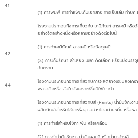
41
(1) การพิมพ์ การทำแฟ้มเก็บเอกสาร การเย็บเล่ม ทำปก 
โรงงานประกอบกิจการเกี่ยวกับ เคมีภัณฑ์ สารเคมี หรือวัสดุ
อย่างใดอย่างหนึ่งหรือหลายอย่างดังต่อไปนี้
(1) การทำเคมีภัณฑ์ สารเคมี หรือวัสดุเคมี
42
(2) การเก็บรักษา ลำเลียง แยก คัดเลือก หรือแบ่งบรรจุ
อันตราย
โรงงานประกอบกิจการเกี่ยวกับการผลิตยางเรซินสังเครา
44
พลาสติกหรือเส้นใยสังเคราะห์ซึ่งมิใช่ใยแก้ว
โรงงานประกอบกิจการเกี่ยวกับสี (Paints) น้ำมันซักเงาเ
ผลิตภัณฑ์สำหรับใช้ยาหรืออุดอย่างใดอย่างหนึ่ง หรือหลา
(1) การทำสีสำหรับใช้ทา พ่น หรือเคลือบ
(2) การทำน้ำมันซักเงา น้ำมันผสมสี หรือน้ำยาล้างสี