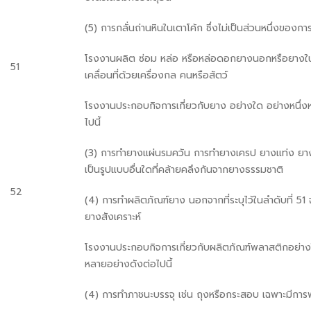
(5) การกลั่นถ่านหินในเตาโค้ก ซึ่งไม่เป็นส่วนหนึ่งของกา
โรงงานผลิต ซ่อม หล่อ หรือหล่อดอกยางนอกหรือยางใน
51
เคลื่อนที่ด้วยเครื่องกล คนหรือสัตว์
โรงงานประกอบกิจการเกี่ยวกับยาง อย่างใด อย่างหนึ่ง
ไปนี้
(3) การทำยางแผ่นรมควัน การทำยางเครป ยางแท่ง ยาง
เป็นรูปแบบอื่นใดที่คล้ายคลึงกันจากยางธรรมชาติ
52
(4) การทำผลิตภัณฑ์ยาง นอกจากที่ระบุไว้ในลำดับที่ 5
ยางสังเคราะห์
โรงงานประกอบกิจการเกี่ยวกับผลิตภัณฑ์พลาสติกอย่างใ
หลายอย่างดังต่อไปนี้
(4) การทำภาชนะบรรจุ เช่น ถุงหรือกระสอบ เฉพาะมีการพ