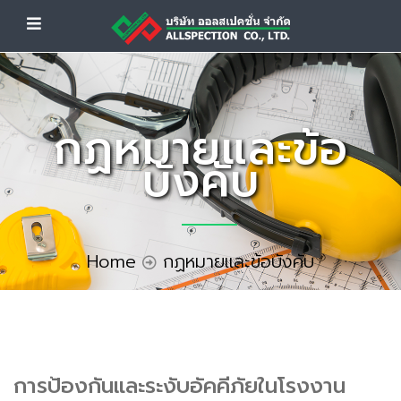
กฏหมายและข้อ
บังคับ
Home
กฏหมายและข้อบังคับ
การป้องกันและระงับอัคคีภัยในโรงงาน