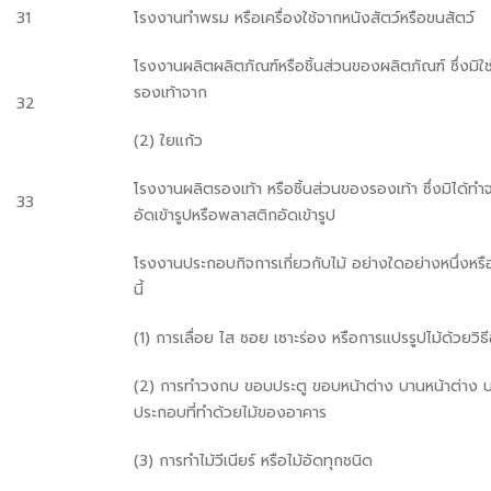
31
โรงงานทำพรม หรือเครื่องใช้จากหนังสัตว์หรือขนสัตว์
โรงงานผลิตผลิตภัณฑ์หรือชิ้นส่วนของผลิตภัณฑ์ ซึ่งมิใช
รองเท้าจาก
32
(2) ใยแก้ว
โรงงานผลิตรองเท้า หรือชิ้นส่วนของรองเท้า ซึ่งมิได้ท
33
อัดเข้ารูปหรือพลาสติกอัดเข้ารูป
โรงงานประกอบกิจการเกี่ยวกับไม้ อย่างใดอย่างหนึ่งหร
นี้
(1) การเลื่อย ไส ซอย เซาะร่อง หรือการแปรรูปไม้ด้วยวิธีอ
(2) การทำวงกบ ขอบประตู ขอบหน้าต่าง บานหน้าต่าง บ
ประกอบที่ทำด้วยไม้ของอาคาร
(3) การทำไม้วีเนียร์ หรือไม้อัดทุกชนิด