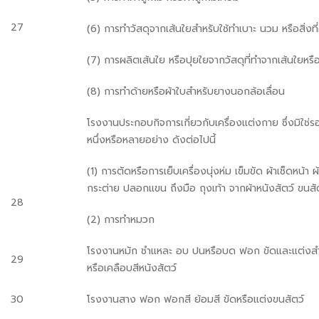
27
(6) การทำวัสดุจากเส้นใยสำหรับใช้ทำเบาะ นวม หรือสิ่งที
(7) การผลิตเส้นใย หรือปุยใยจากวัสดุที่ทำจากเส้นใยหรือป
(8) การทำด้ายหรือผ้าใบสำหรับยางนอกล้อเลื่อน
โรงงานประกอบกิจการเกี่ยวกับเครื่องแต่งกาย ซึ่งมิใช่ร
หนึ่งหรือหลายอย่าง ดังต่อไปนี้
(1) การตัดหรือการเย็บเครื่องนุ่งห่ม เข็มขัด ผ้าเช็ดหน้า 
กระต่าย ปลอกแขน ถึงมือ ถุงเท้า จากผ้าหนังสัตว์ ขนสัตว
28
(2) การทำหมวก
โรงงานหมัก ชำแหละ อบ ปนหรือบด ฟอก ขัดและแต่งสำเร
29
หรือเคลือบสีหนังสัตว์
30
โรงงานสาง ฟอก ฟอกสี ย้อมสี ขัดหรือแต่งขนสัตว์