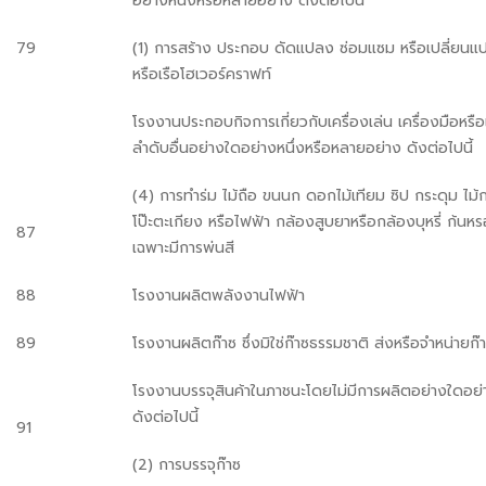
อย่างหนึ่งหรือหลายอย่าง ดังต่อไปนี้
79
(1) การสร้าง ประกอบ ดัดแปลง ซ่อมแซม หรือเปลี่ย
หรือเรือโฮเวอร์คราฟท์
โรงงานประกอบกิจการเกี่ยวกับเครื่องเล่น เครื่องมือหรือเครื
ลำดับอื่นอย่างใดอย่างหนึ่งหรือหลายอย่าง ดังต่อไปนี้
(4) การทำร่ม ไม้ถือ ขนนก ดอกไม้เทียม ซิป กระดุม ไม
โป๊ะตะเกียง หรือไฟฟ้า กล้องสูบยาหรือกล้องบุหรี่ ก้นหรอ
87
เฉพาะมีการพ่นสี
88
โรงงานผลิตพลังงานไฟฟ้า
89
โรงงานผลิตก๊าซ ซึ่งมิใช่ก๊าซธรรมชาติ ส่งหรือจำหน่ายก๊
โรงงานบรรจุสินค้าในภาชนะโดยไม่มีการผลิตอย่างใดอย่
ดังต่อไปนี้
91
(2) การบรรจุก๊าซ